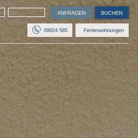
ANFRAGEN
BUCHEN
09924 585
Ferienwohnungen